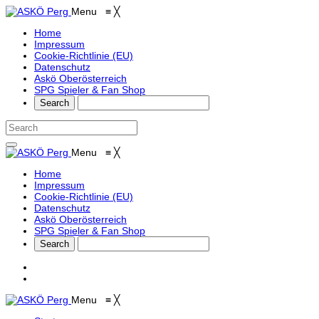
Menu
≡
╳
Home
Impressum
Cookie-Richtlinie (EU)
Datenschutz
Askö Oberösterreich
SPG Spieler & Fan Shop
Menu
≡
╳
Home
Impressum
Cookie-Richtlinie (EU)
Datenschutz
Askö Oberösterreich
SPG Spieler & Fan Shop
Menu
≡
╳