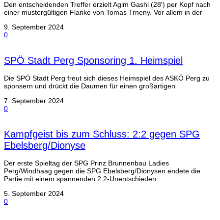
Den entscheidenden Treffer erzielt Agim Gashi (28′) per Kopf nach
einer mustergültigen Flanke von Tomas Trneny. Vor allem in der
9. September 2024
0
SPÖ Stadt Perg Sponsoring 1. Heimspiel
Die SPÖ Stadt Perg freut sich dieses Heimspiel des ASKÖ Perg zu
sponsern und drückt die Daumen für einen großartigen
7. September 2024
0
Kampfgeist bis zum Schluss: 2:2 gegen SPG
Ebelsberg/Dionyse
Der erste Spieltag der SPG Prinz Brunnenbau Ladies
Perg/Windhaag gegen die SPG Ebelsberg/Dionysen endete die
Partie mit einem spannenden 2:2-Unentschieden.
5. September 2024
0