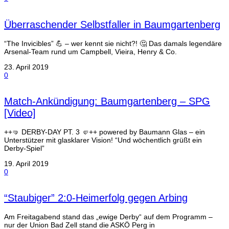
Überraschender Selbstfaller in Baumgartenberg
“The Invicibles” 💪 – wer kennt sie nicht?! 🤔 Das damals legendäre
Arsenal-Team rund um Campbell, Vieira, Henry & Co.
23. April 2019
0
Match-Ankündigung: Baumgartenberg – SPG
[Video]
++🤜 DERBY-DAY PT. 3 🤛++ powered by Baumann Glas – ein
Unterstützer mit glasklarer Vision! “Und wöchentlich grüßt ein
Derby-Spiel”
19. April 2019
0
“Staubiger” 2:0-Heimerfolg gegen Arbing
Am Freitagabend stand das „ewige Derby“ auf dem Programm –
nur der Union Bad Zell stand die ASKÖ Perg in