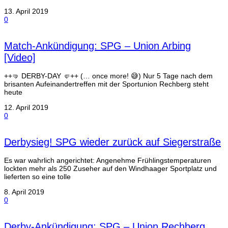
13. April 2019
0
Match-Ankündigung: SPG – Union Arbing
[Video]
++🤜 DERBY-DAY 🤛++ (… once more! 😅) Nur 5 Tage nach dem
brisanten Aufeinandertreffen mit der Sportunion Rechberg steht
heute
12. April 2019
0
Derbysieg! SPG wieder zurück auf Siegerstraße
Es war wahrlich angerichtet: Angenehme Frühlingstemperaturen
lockten mehr als 250 Zuseher auf den Windhaager Sportplatz und
lieferten so eine tolle
8. April 2019
0
Derby-Ankündigung: SPG – Union Rechberg