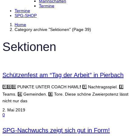
Mannschaften
Termine
Termine
SPG-SHOP
Home
Category archive "Sektionen" (Page 39)
Sektionen
Schützenfest am “Tag der Arbeit” in Pierbach
1️⃣0️⃣0️⃣ PUNKTE UNTER COACH HAML❗️ 1️⃣ Nachtragsspiel. 2️⃣
Teams. 4️⃣ Gemeinden. 8️⃣ Tore. Diese schöne Zweierpotenz lässt
nicht nur das
2. Mai 2019
0
SPG-Nachwuchs zeigt sich gut in Form!