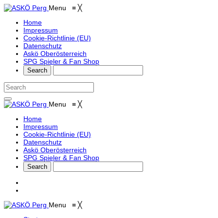
Menu
≡
╳
Home
Impressum
Cookie-Richtlinie (EU)
Datenschutz
Askö Oberösterreich
SPG Spieler & Fan Shop
Menu
≡
╳
Home
Impressum
Cookie-Richtlinie (EU)
Datenschutz
Askö Oberösterreich
SPG Spieler & Fan Shop
Menu
≡
╳