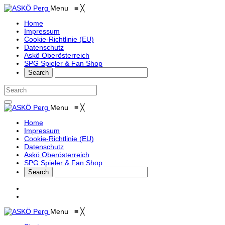
Menu
≡
╳
Home
Impressum
Cookie-Richtlinie (EU)
Datenschutz
Askö Oberösterreich
SPG Spieler & Fan Shop
Menu
≡
╳
Home
Impressum
Cookie-Richtlinie (EU)
Datenschutz
Askö Oberösterreich
SPG Spieler & Fan Shop
Menu
≡
╳