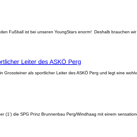
en Fußball ist bei unseren YoungStars enorm! Deshalb brauchen wir
rtlicher Leiter des ASKÖ Perg
Grossteiner als sportlicher Leiter des ASKÖ Perg und legt eine wohlv
er (1‘) die SPG Prinz Brunnenbau Perg/Windhaag mit einem sensationel