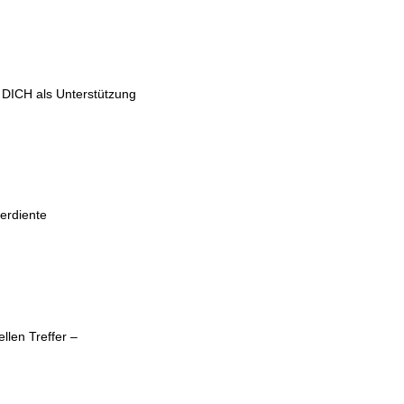
 DICH als Unterstützung
erdiente
len Treffer –