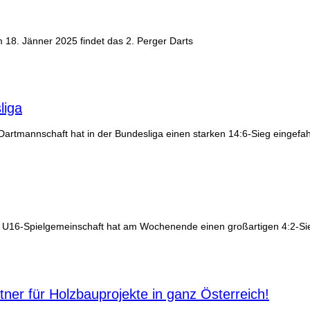
18. Jänner 2025 findet das 2. Perger Darts
liga
rtmannschaft hat in der Bundesliga einen starken 14:6-Sieg eingefah
e U16-Spielgemeinschaft hat am Wochenende einen großartigen 4:2-Si
ner für Holzbauprojekte in ganz Österreich!