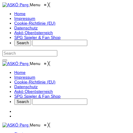
Menu
≡
╳
Home
Impressum
Cookie-Richtlinie (EU)
Datenschutz
Askö Oberösterreich
SPG Spieler & Fan Shop
Menu
≡
╳
Home
Impressum
Cookie-Richtlinie (EU)
Datenschutz
Askö Oberösterreich
SPG Spieler & Fan Shop
Menu
≡
╳