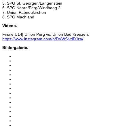
5. SPG St. Georgen/Langenstein
6. SPG Naarn/Perg/Windhaag 2
7. Union Pabneukirchen
8. SPG Machland
Videos:
Finale U14| Union Perg vs. Union Bad Kreuzen:
https://www.instagram.com/p/DVWSjvdDJza/
Bildergalerie: