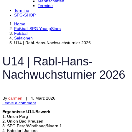
Mannschaften
Termine
Termine
SPG-SHOP
Home
Fußball SPG YoungStars
Fußball
Sektionen
U14 | Rabl-Hans-Nachwuchsturnier 2026
U14 | Rabl-Hans-
Nachwuchsturnier 2026
By
carmen
| 4. März 2026
Leave a comment
Ergebnisse U14-Bewerb
1. Union Perg
2. Union Bad Kreuzen
3. SPG Perg/Windhaag/Naarn 1
4. Katsdorf Juniors