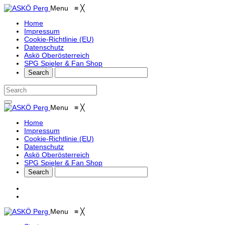
Menu
≡
╳
Home
Impressum
Cookie-Richtlinie (EU)
Datenschutz
Askö Oberösterreich
SPG Spieler & Fan Shop
Menu
≡
╳
Home
Impressum
Cookie-Richtlinie (EU)
Datenschutz
Askö Oberösterreich
SPG Spieler & Fan Shop
Menu
≡
╳