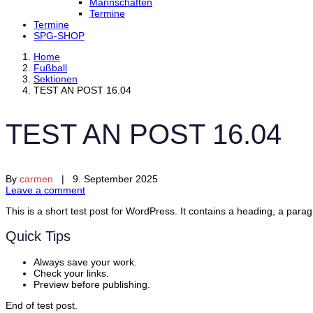
Mannschaften
Termine
Termine
SPG-SHOP
Home
Fußball
Sektionen
TEST AN POST 16.04
TEST AN POST 16.04
By
carmen
| 9. September 2025
Leave a comment
This is a short test post for WordPress. It contains a heading, a parag
Quick Tips
Always save your work.
Check your links.
Preview before publishing.
End of test post.