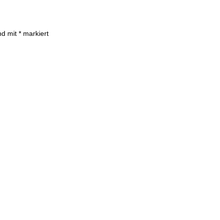
ind mit
*
markiert