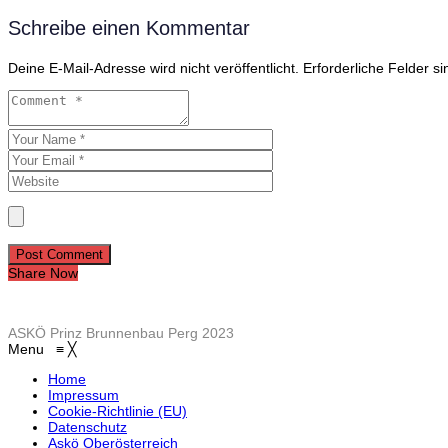
Schreibe einen Kommentar
Deine E-Mail-Adresse wird nicht veröffentlicht.
Erforderliche Felder s
Post Comment
Share Now
ASKÖ Prinz Brunnenbau Perg 2023
Menu
≡
╳
Home
Impressum
Cookie-Richtlinie (EU)
Datenschutz
Askö Oberösterreich