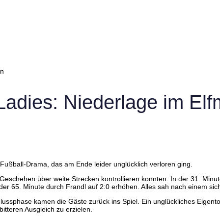
en
adies: Niederlage im El
Fußball-Drama, das am Ende leider unglücklich verloren ging.
s Geschehen über weite Strecken kontrollieren konnten. In der 31. Mi
der 65. Minute durch Frandl auf 2:0 erhöhen. Alles sah nach einem sic
lussphase kamen die Gäste zurück ins Spiel. Ein unglückliches Eigento
bitteren Ausgleich zu erzielen.