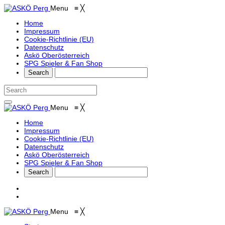
Menu
≡
╳
Home
Impressum
Cookie-Richtlinie (EU)
Datenschutz
Askö Oberösterreich
SPG Spieler & Fan Shop
Menu
≡
╳
Home
Impressum
Cookie-Richtlinie (EU)
Datenschutz
Askö Oberösterreich
SPG Spieler & Fan Shop
Menu
≡
╳