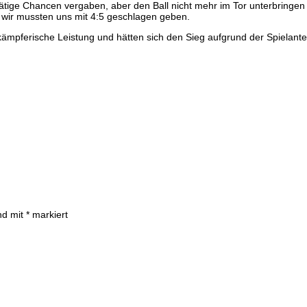
rätige Chancen vergaben, aber den Ball nicht mehr im Tor unterbringen
 wir mussten uns mit 4:5 geschlagen geben.
kämpferische Leistung und hätten sich den Sieg aufgrund der Spielantei
ind mit
*
markiert