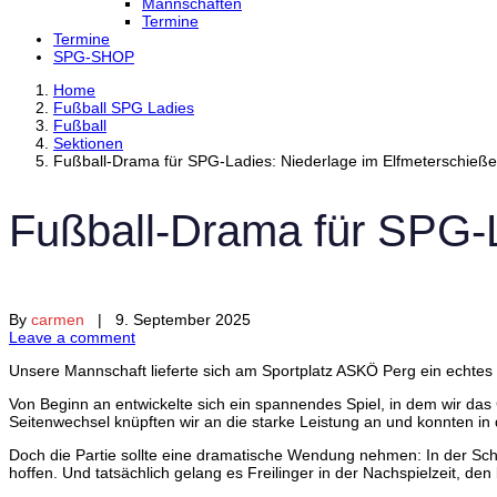
Mannschaften
Termine
Termine
SPG-SHOP
Home
Fußball SPG Ladies
Fußball
Sektionen
Fußball-Drama für SPG-Ladies: Niederlage im Elfmeterschieß
Fußball-Drama für SPG-L
By
carmen
| 9. September 2025
Leave a comment
Unsere Mannschaft lieferte sich am Sportplatz ASKÖ Perg ein echtes 
Von Beginn an entwickelte sich ein spannendes Spiel, in dem wir da
Seitenwechsel knüpften wir an die starke Leistung an und konnten in 
Doch die Partie sollte eine dramatische Wendung nehmen: In der Sch
hoffen. Und tatsächlich gelang es Freilinger in der Nachspielzeit, den 