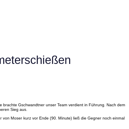
fmeterschießen
nute brachte Gschwandtner unser Team verdient in Führung. Nach dem
heren Sieg aus.
r von Moser kurz vor Ende (90. Minute) ließ die Gegner noch einmal