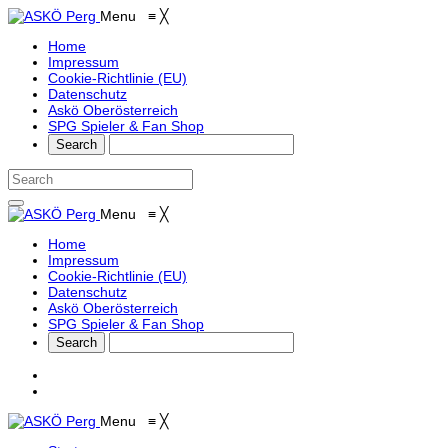
Menu
≡
╳
Home
Impressum
Cookie-Richtlinie (EU)
Datenschutz
Askö Oberösterreich
SPG Spieler & Fan Shop
Menu
≡
╳
Home
Impressum
Cookie-Richtlinie (EU)
Datenschutz
Askö Oberösterreich
SPG Spieler & Fan Shop
Menu
≡
╳