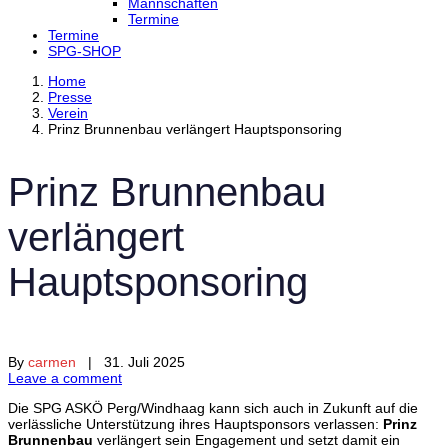
Mannschaften
Termine
Termine
SPG-SHOP
Home
Presse
Verein
Prinz Brunnenbau verlängert Hauptsponsoring
Prinz Brunnenbau
verlängert
Hauptsponsoring
By
carmen
| 31. Juli 2025
Leave a comment
Die SPG ASKÖ Perg/Windhaag kann sich auch in Zukunft auf die
verlässliche Unterstützung ihres Hauptsponsors verlassen:
Prinz
Brunnenbau
verlängert sein Engagement und setzt damit ein