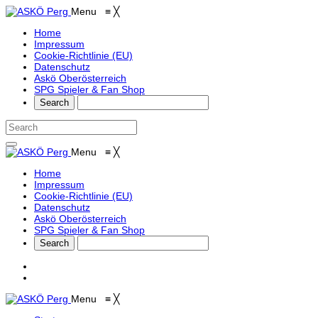
Menu
≡
╳
Home
Impressum
Cookie-Richtlinie (EU)
Datenschutz
Askö Oberösterreich
SPG Spieler & Fan Shop
Menu
≡
╳
Home
Impressum
Cookie-Richtlinie (EU)
Datenschutz
Askö Oberösterreich
SPG Spieler & Fan Shop
Menu
≡
╳