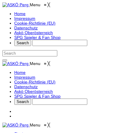
Menu
≡
╳
Home
Impressum
Cookie-Richtlinie (EU)
Datenschutz
Askö Oberösterreich
SPG Spieler & Fan Shop
Menu
≡
╳
Home
Impressum
Cookie-Richtlinie (EU)
Datenschutz
Askö Oberösterreich
SPG Spieler & Fan Shop
Menu
≡
╳