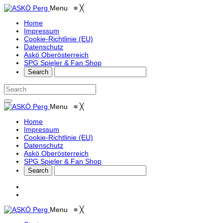
Menu
≡
╳
Home
Impressum
Cookie-Richtlinie (EU)
Datenschutz
Askö Oberösterreich
SPG Spieler & Fan Shop
Menu
≡
╳
Home
Impressum
Cookie-Richtlinie (EU)
Datenschutz
Askö Oberösterreich
SPG Spieler & Fan Shop
Menu
≡
╳