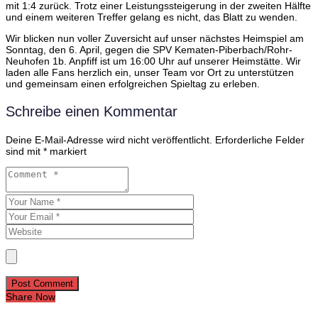
mit 1:4 zurück.
Trotz einer Leistungssteigerung in der zweiten Hälfte
und einem weiteren Treffer gelang es nicht, das Blatt zu wenden.
​
Wir blicken nun voller Zuversicht auf unser nächstes Heimspiel am
Sonntag, den 6. April, gegen die SPV Kematen-Piberbach/Rohr-
Neuhofen 1b.
Anpfiff ist um 16:00 Uhr auf unserer Heimstätte.
Wir
laden alle Fans herzlich ein, unser Team vor Ort zu unterstützen
und gemeinsam einen erfolgreichen Spieltag zu erleben.
Schreibe einen Kommentar
Deine E-Mail-Adresse wird nicht veröffentlicht.
Erforderliche Felder
sind mit
*
markiert
Post Comment
Share Now