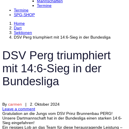
Mannschaften
Termine
Termine
SPG-SHOP
Home
Dart
Sektionen
DSV Perg triumphiert mit 14:6-Sieg in der Bundesliga
DSV Perg triumphiert
mit 14:6-Sieg in der
Bundesliga
By
carmen
| 2. Oktober 2024
Leave a comment
Gratulation an die Jungs vom
DSV Prinz Brunnenbau P
ERG
!
Unsere Dartmannschaft hat in der Bundesliga einen starken 14:6-
Sieg eingefahren!
Ein riesiges Lob an das Team für diese herausragende Leistung –