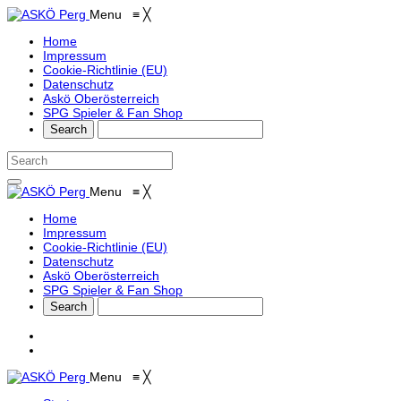
Menu
≡
╳
Home
Impressum
Cookie-Richtlinie (EU)
Datenschutz
Askö Oberösterreich
SPG Spieler & Fan Shop
Menu
≡
╳
Home
Impressum
Cookie-Richtlinie (EU)
Datenschutz
Askö Oberösterreich
SPG Spieler & Fan Shop
Menu
≡
╳