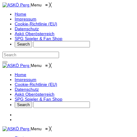
Menu
≡
╳
Home
Impressum
Cookie-Richtlinie (EU)
Datenschutz
Askö Oberösterreich
SPG Spieler & Fan Shop
Menu
≡
╳
Home
Impressum
Cookie-Richtlinie (EU)
Datenschutz
Askö Oberösterreich
SPG Spieler & Fan Shop
Menu
≡
╳