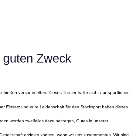
n guten Zweck
ckschießen versammelten.
Dieses Turnier hatte nicht nur sportlichen
Einsatz und eure Leidenschaft für den Stocksport haben dieses
den werden zweifellos dazu beitragen, Gutes in unserer
r Gesellschaft erzielen können, wenn wir uns zusammentun. Wir sind