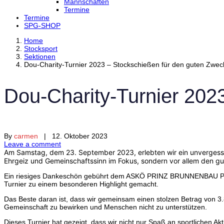
Mannschaften
Termine
Termine
SPG-SHOP
Home
Stocksport
Sektionen
Dou-Charity-Turnier 2023 – Stockschießen für den guten Zwec
Dou-Charity-Turnier 202
By
carmen
| 12. Oktober 2023
Leave a comment
Am Samstag, dem 23. September 2023, erlebten wir ein unvergessl
Ehrgeiz und Gemeinschaftssinn im Fokus, sondern vor allem den g
Ein riesiges Dankeschön gebührt dem ASKÖ PRINZ BRUNNENBAU PERG
Turnier zu einem besonderen Highlight gemacht.
Das Beste daran ist, dass wir gemeinsam einen stolzen Betrag von 
Gemeinschaft zu bewirken und Menschen nicht zu unterstützen.
Dieses Turnier hat gezeigt, dass wir nicht nur Spaß an sportlichen A