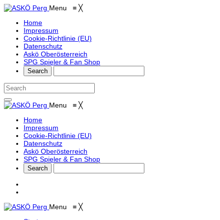
Menu
≡
╳
Home
Impressum
Cookie-Richtlinie (EU)
Datenschutz
Askö Oberösterreich
SPG Spieler & Fan Shop
Menu
≡
╳
Home
Impressum
Cookie-Richtlinie (EU)
Datenschutz
Askö Oberösterreich
SPG Spieler & Fan Shop
Menu
≡
╳