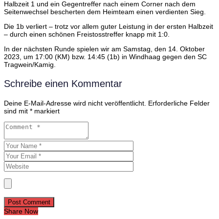
Halbzeit 1 und ein Gegentreffer nach einem Corner nach dem
Seitenwechsel bescherten dem Heimteam einen verdienten Sieg.
Die 1b verliert – trotz vor allem guter Leistung in der ersten Halbzeit
– durch einen schönen Freistosstreffer knapp mit 1:0.
In der nächsten Runde spielen wir am Samstag, den 14. Oktober
2023, um 17:00 (KM) bzw. 14:45 (1b) in Windhaag gegen den SC
Tragwein/Kamig.
Schreibe einen Kommentar
Deine E-Mail-Adresse wird nicht veröffentlicht.
Erforderliche Felder
sind mit
*
markiert
Post Comment
Share Now