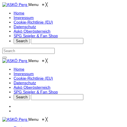
Menu
≡
╳
Home
Impressum
Cookie-Richtlinie (EU)
Datenschutz
Askö Oberösterreich
SPG Spieler & Fan Shop
Menu
≡
╳
Home
Impressum
Cookie-Richtlinie (EU)
Datenschutz
Askö Oberösterreich
SPG Spieler & Fan Shop
Menu
≡
╳