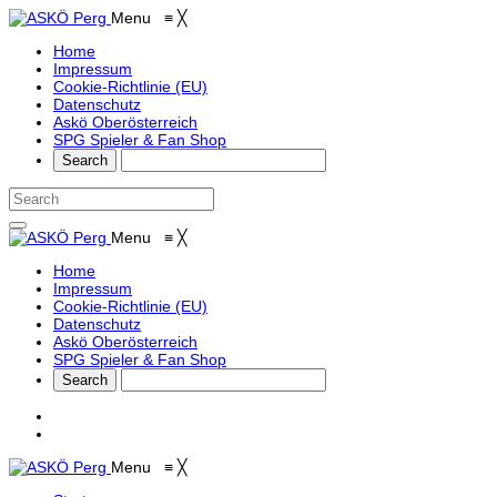
Menu
≡
╳
Home
Impressum
Cookie-Richtlinie (EU)
Datenschutz
Askö Oberösterreich
SPG Spieler & Fan Shop
Menu
≡
╳
Home
Impressum
Cookie-Richtlinie (EU)
Datenschutz
Askö Oberösterreich
SPG Spieler & Fan Shop
Menu
≡
╳