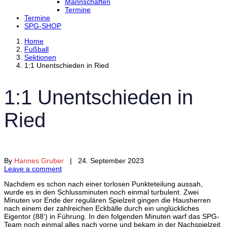
Mannschaften
Termine
Termine
SPG-SHOP
Home
Fußball
Sektionen
1:1 Unentschieden in Ried
1:1 Unentschieden in
Ried
By
Hannes Gruber
| 24. September 2023
Leave a comment
Nachdem es schon nach einer torlosen Punkteteilung aussah,
wurde es in den Schlussminuten noch einmal turbulent. Zwei
Minuten vor Ende der regulären Spielzeit gingen die Hausherren
nach einem der zahlreichen Eckbälle durch ein unglückliches
Eigentor (88‘) in Führung. In den folgenden Minuten warf das SPG-
Team noch einmal alles nach vorne und bekam in der Nachspielzeit