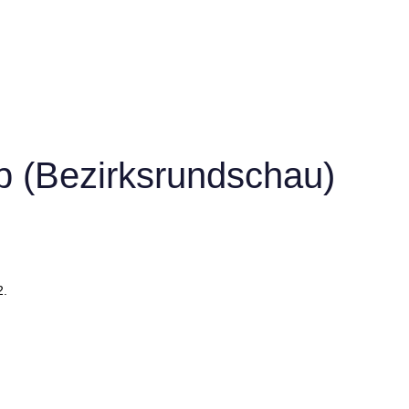
 (Bezirksrundschau)
2.