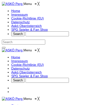
Menu
≡
╳
Home
Impressum
Cookie-Richtlinie (EU)
Datenschutz
Askö Oberösterreich
SPG Spieler & Fan Shop
Menu
≡
╳
Home
Impressum
Cookie-Richtlinie (EU)
Datenschutz
Askö Oberösterreich
SPG Spieler & Fan Shop
Menu
≡
╳