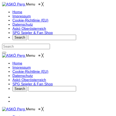
Menu
≡
╳
Home
Impressum
Cookie-Richtlinie (EU)
Datenschutz
Askö Oberösterreich
SPG Spieler & Fan Shop
Menu
≡
╳
Home
Impressum
Cookie-Richtlinie (EU)
Datenschutz
Askö Oberösterreich
SPG Spieler & Fan Shop
Menu
≡
╳