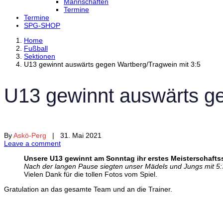
Mannschaften
Termine
Termine
SPG-SHOP
Home
Fußball
Sektionen
U13 gewinnt auswärts gegen Wartberg/Tragwein mit 3:5
U13 gewinnt auswärts ge
By
Askö-Perg
| 31. Mai 2021
Leave a comment
Unsere U13 gewinnt am Sonntag ihr erstes Meisterschaftss
Nach der langen Pause siegten unser Mädels und Jungs mit 5
Vielen Dank für die tollen Fotos vom Spiel.
Gratulation an das gesamte Team und an die Trainer.