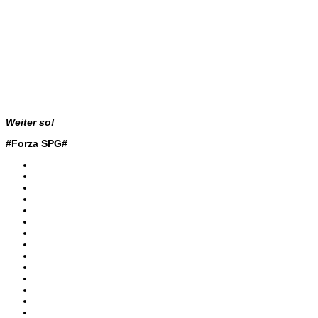
Weiter so!
#Forza SPG#