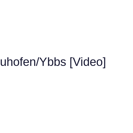
euhofen/Ybbs [Video]