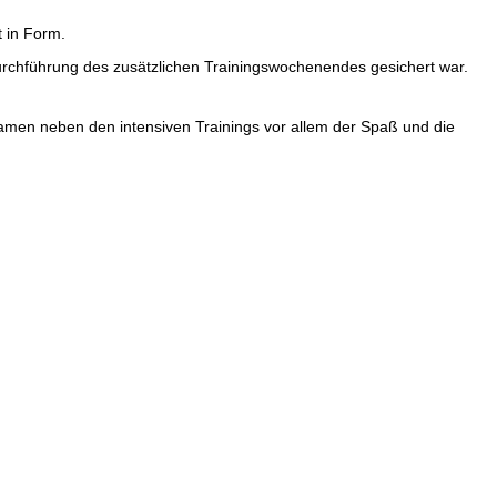
t in Form.
rchführung des zusätzlichen Trainingswochenendes gesichert war.
amen neben den intensiven Trainings vor allem der Spaß und die