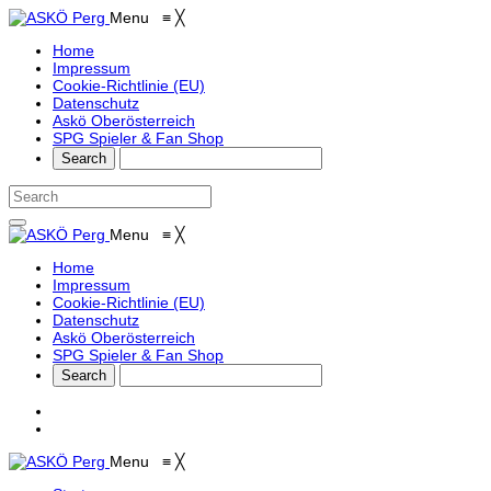
Menu
≡
╳
Home
Impressum
Cookie-Richtlinie (EU)
Datenschutz
Askö Oberösterreich
SPG Spieler & Fan Shop
Menu
≡
╳
Home
Impressum
Cookie-Richtlinie (EU)
Datenschutz
Askö Oberösterreich
SPG Spieler & Fan Shop
Menu
≡
╳