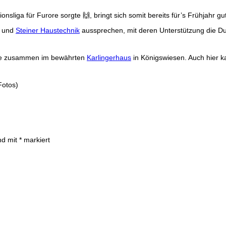
ionsliga für Furore sorgte
🙌
, bringt sich somit bereits für’s Frühjahr gu
und
Steiner Haustechnik
aussprechen, mit deren Unterstützung die Du
chte zusammen im bewährten
Karlingerhaus
in Königswiesen. Auch hier k
otos)
ind mit
*
markiert