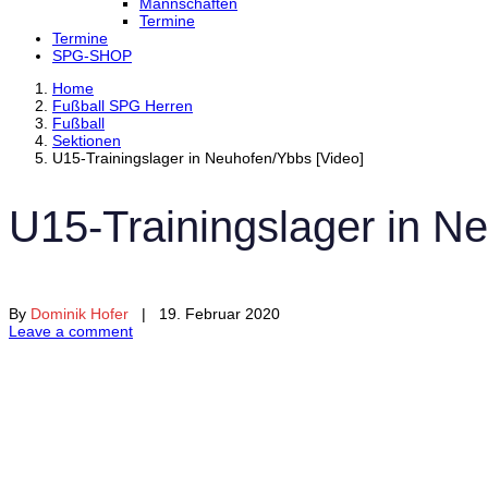
Mannschaften
Termine
Termine
SPG-SHOP
Home
Fußball SPG Herren
Fußball
Sektionen
U15-Trainingslager in Neuhofen/Ybbs [Video]
U15-Trainingslager in N
By
Dominik Hofer
| 19. Februar 2020
Leave a comment