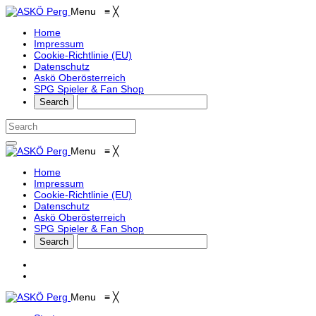
Menu
≡
╳
Home
Impressum
Cookie-Richtlinie (EU)
Datenschutz
Askö Oberösterreich
SPG Spieler & Fan Shop
Menu
≡
╳
Home
Impressum
Cookie-Richtlinie (EU)
Datenschutz
Askö Oberösterreich
SPG Spieler & Fan Shop
Menu
≡
╳