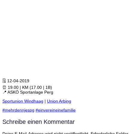
🗓 12-04-2019
⏰ 19.00 | KM (17.00 | 1B)
📍 ASKÖ Sportanlage Perg
Sportunion Windhaag
|
Union Arbing
#mehrdennjespg
#einvereineinefamilie
Schreibe einen Kommentar
Deine E-Mail-Adresse wird nicht veröffentlicht.
Erforderliche Felder