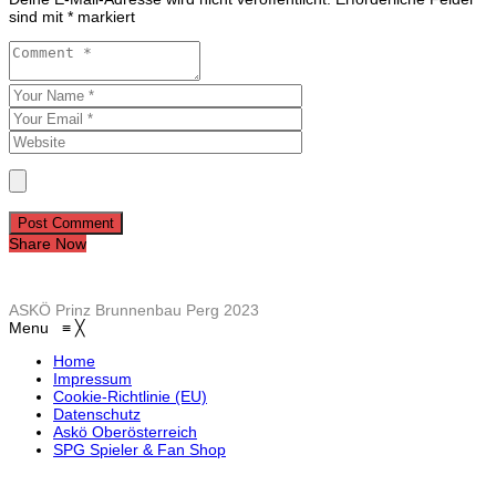
sind mit
*
markiert
Post Comment
Share Now
ASKÖ Prinz Brunnenbau Perg 2023
Menu
≡
╳
Home
Impressum
Cookie-Richtlinie (EU)
Datenschutz
Askö Oberösterreich
SPG Spieler & Fan Shop