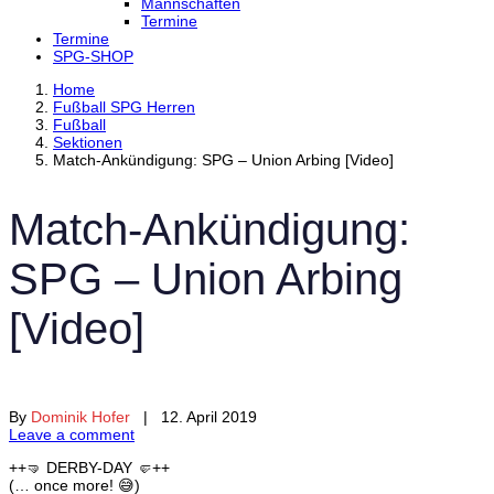
Mannschaften
Termine
Termine
SPG-SHOP
Home
Fußball SPG Herren
Fußball
Sektionen
Match-Ankündigung: SPG – Union Arbing [Video]
Match-Ankündigung:
SPG – Union Arbing
[Video]
By
Dominik Hofer
| 12. April 2019
Leave a comment
++🤜 DERBY-DAY 🤛++
(… once more! 😅)