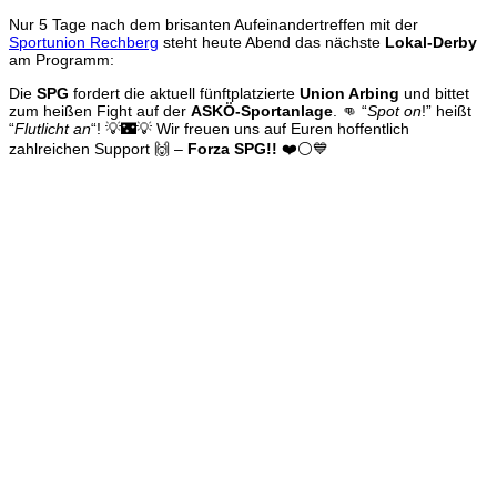
Nur 5 Tage nach dem brisanten Aufeinandertreffen mit der
Sportunion Rechberg
steht heute Abend das nächste
Lokal-Derby
am Programm:
Die
SPG
fordert die aktuell fünftplatzierte
Union Arbing
und bittet
zum heißen Fight auf der
ASKÖ-Sportanlage
. 👊 “
Spot on
!” heißt
“
Flutlicht an
“! 💡🌃💡 Wir freuen uns auf Euren hoffentlich
zahlreichen Support 🙌 –
Forza SPG!!
❤️⚪️💙