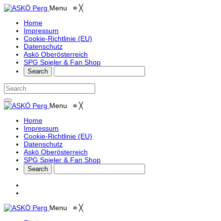
Menu
≡
╳
Home
Impressum
Cookie-Richtlinie (EU)
Datenschutz
Askö Oberösterreich
SPG Spieler & Fan Shop
Menu
≡
╳
Home
Impressum
Cookie-Richtlinie (EU)
Datenschutz
Askö Oberösterreich
SPG Spieler & Fan Shop
Menu
≡
╳