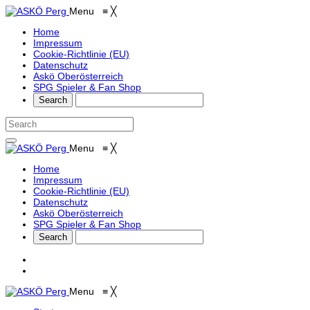
Menu
≡
╳
Home
Impressum
Cookie-Richtlinie (EU)
Datenschutz
Askö Oberösterreich
SPG Spieler & Fan Shop
Menu
≡
╳
Home
Impressum
Cookie-Richtlinie (EU)
Datenschutz
Askö Oberösterreich
SPG Spieler & Fan Shop
Menu
≡
╳