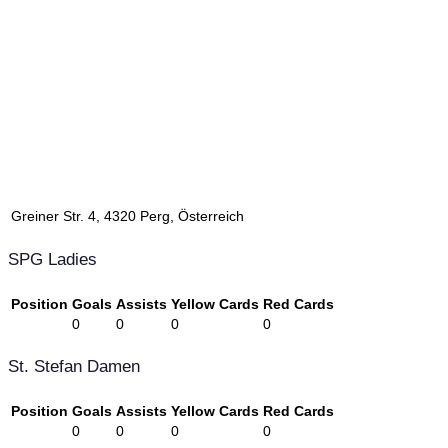
Greiner Str. 4, 4320 Perg, Österreich
SPG Ladies
Position
Goals
Assists
Yellow Cards
Red Cards
0
0
0
0
St. Stefan Damen
Position
Goals
Assists
Yellow Cards
Red Cards
0
0
0
0